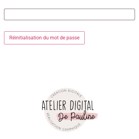
Réinitialisation du mot de passe